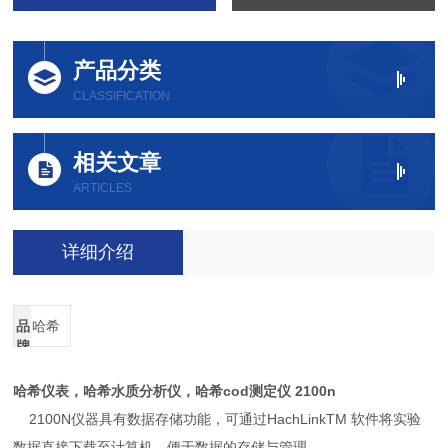
产品分类
CLASSIFICATION
相关文章
ARTICLES
详细介绍
品
哈希
牌
哈希仪表，哈希水质分析仪，哈希cod测定仪 2100n
2100N仪器具有数据存储功能，可通过HachLinkTM 软件将实验
数据直接下载至计算机，便于数据的存储与管理。