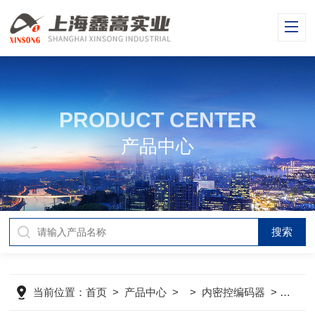
PRODUCT CENTER
产品中心
当前位置：
首页
>
产品中心
> >
内密控编码器
>
HES-