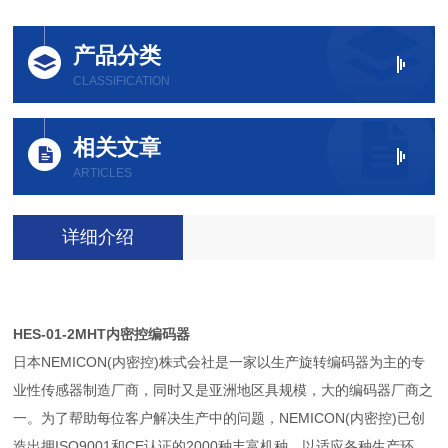
产品分类
CLASSIFICATION
相关文章
ARTICLES
详细介绍
HES-01-2MHT
内密控编码器
日本NEMICON(内密控)株式会社是一家以生产旋转编码器为主的专
业性传感器制造厂商，同时又是亚洲地区具规模，大的编码器厂商之
一。为了帮助每位客户解决生产中的问题，NEMICON(内密控)已创
造出拥ISO9001和CE认证的2000种丰富机种，以适应各种生产环