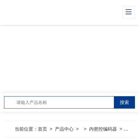
PRODUCT CENTER
产品中心
当前位置：
首页
>
产品中心
> >
内密控编码器
>
内密控编