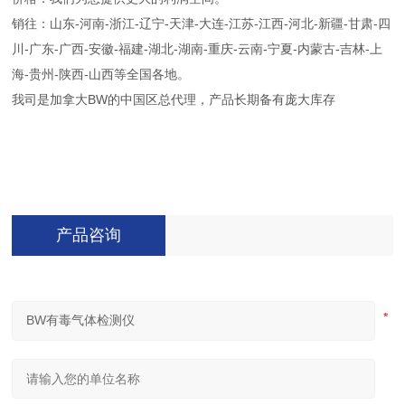
销往：山东-河南-浙江-辽宁-天津-大连-江苏-江西-河北-新疆-甘肃-四
川-广东-广西-安徽-福建-湖北-湖南-重庆-云南-宁夏-内蒙古-吉林-上
海-贵州-陕西-山西等全国各地。
我司是加拿大BW的中国区总代理，产品长期备有庞大库存
产品咨询