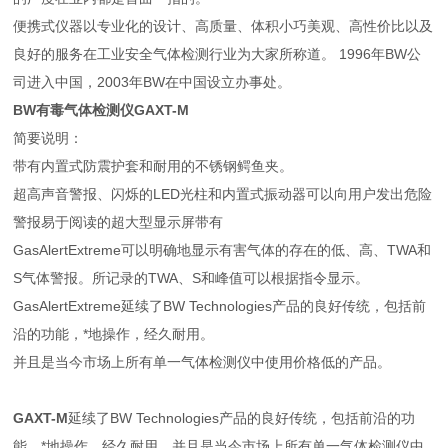
便携式仪器以专业化的设计、高质量、体积小巧美观、高性价比以及
良好的服务在工业安全气体检测行业为大家所称道。 1996年BW公
司进入中国，2003年BW在中国设立办事处。
BW有毒气体检测仪GAXT-M
简要说明：
带有内置式防震护套和耐用的不锈钢鳄鱼夹。
超高声音警报、闪烁的LED光柱和内置式振动器可以向用户发出危险
警报易于阅读的超大型显示屏带有
GasAlertExtreme可以明确地显示有害气体的存在的低、高、TWA和
S气体警报。所记录的TWA、S和峰值可以根据指令显示。
GasAlertExtreme延续了BW Technologies产品的良好传统，包括前
沿的功能，*地操作，经久耐用。
并且是当今市场上所有单一气体检测仪中使用价格低的产品。
GAXT-M
延续了BW Technologies产品的良好传统，包括前沿的功
能，*地操作，经久耐用，并且是当今市场上所有单一气体检测仪中