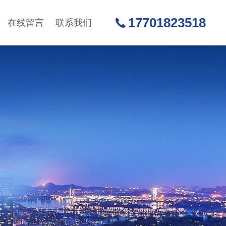
17701823518
在线留言
联系我们