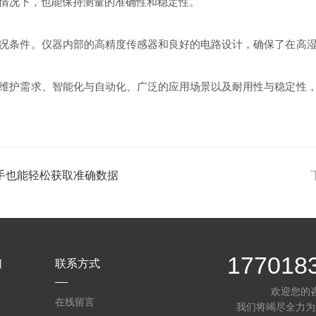
L的情况下，也能保持测量的准确性和稳定性。
条件。仪器内部的高精度传感器和良好的电路设计，确保了在高湿
护需求、智能化与自动化、广泛的应用场景以及耐用性与稳定性，
手也能轻松获取准确数据
177018
们
联系方式
欢迎您的
在线留言
我们将竭尽全力为