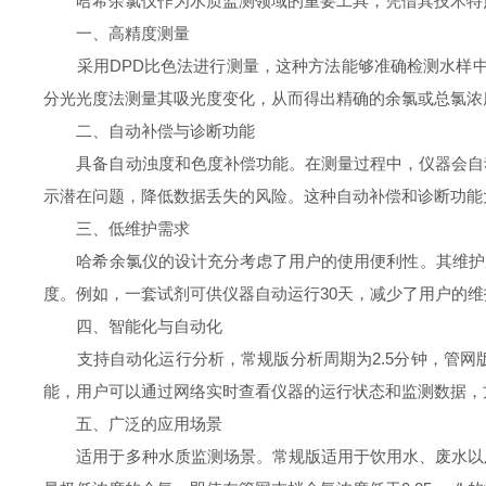
哈希余氯仪作为水质监测领域的重要工具，凭借其技术特点
一、高精度测量
采用DPD比色法进行测量，这种方法能够准确检测水样中的
分光光度法测量其吸光度变化，从而得出精确的余氯或总氯浓
二、自动补偿与诊断功能
具备自动浊度和色度补偿功能。在测量过程中，仪器会自动
示潜在问题，降低数据丢失的风险。这种自动补偿和诊断功能
三、低维护需求
哈希余氯仪的设计充分考虑了用户的使用便利性。其维护周期
度。例如，一套试剂可供仪器自动运行30天，减少了用户的
四、智能化与自动化
支持自动化运行分析，常规版分析周期为2.5分钟，管网版
能，用户可以通过网络实时查看仪器的运行状态和监测数据，
五、广泛的应用场景
适用于多种水质监测场景。常规版适用于饮用水、废水以及