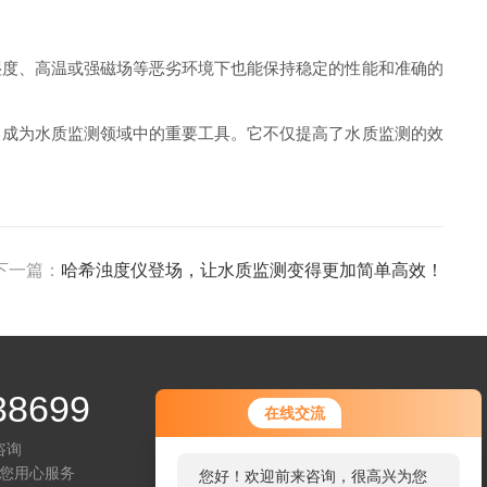
度、高温或强磁场等恶劣环境下也能保持稳定的性能和准确的
成为水质监测领域中的重要工具。它不仅提高了水质监测的效
下一篇：
哈希浊度仪登场，让水质监测变得更加简单高效！
38699
在线交流
咨询
您用心服务
您好！欢迎前来咨询，很高兴为您