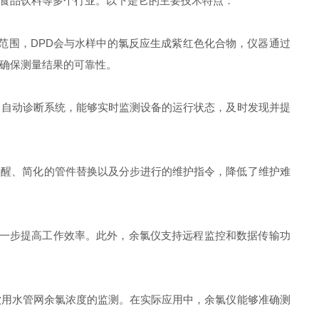
食品饮料等多个行业。以下是它的主要技术特点：
范围，DPD会与水样中的氯反应生成紫红色化合物，仪器通过
确保测量结果的可靠性。
自动诊断系统，能够实时监测设备的运行状态，及时发现并提
提醒、简化的管件替换以及分步进行的维护指令，降低了维护难
进一步提高工作效率。此外，余氯仪支持远程监控和数据传输功
用水管网余氯浓度的监测。在实际应用中，余氯仪能够准确测