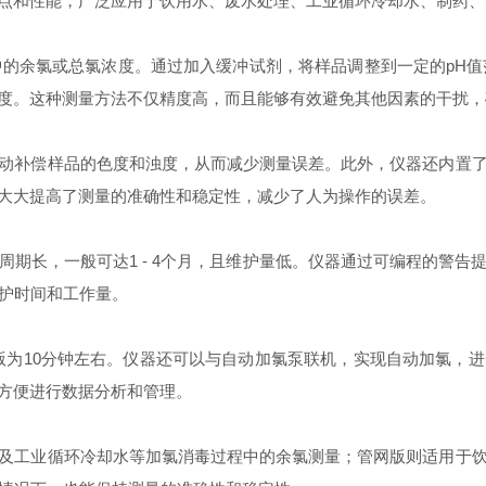
和性能，广泛应用于饮用水、废水处理、工业循环冷却水、制药、
余氯或总氯浓度。通过加入缓冲试剂，将样品调整到一定的pH值
度。这种测量方法不仅精度高，而且能够有效避免其他因素的干扰，
补偿样品的色度和浊度，从而减少测量误差。此外，仪器还内置了
大大提高了测量的准确性和稳定性，减少了人为操作的误差。
长，一般可达1 - 4个月，且维护量低。仪器通过可编程的警告
维护时间和工作量。
为10分钟左右。仪器还可以与自动加氯泵联机，实现自动加氯，
方便进行数据分析和管理。
工业循环冷却水等加氯消毒过程中的余氯测量；管网版则适用于饮