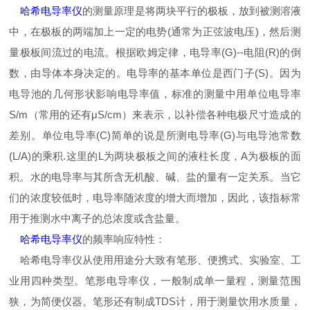
哈希电导率仪
的测量原理是将两块平行的极板，放到被测溶液
中，在极板的两端加上一定的电势(通常为正弦波电压)，然后测
量极板间流过的电流。根据欧姆定律，电导率(G)--电阻(R)的倒
数，由导体本身决定的。电导率的基本单位是西门子(S)。因为
电导池的几何形状影响电导率值，标准的测量中用单位电导率
S/m（常用的还有μS/cm）来表示，以补偿各种电极尺寸造成的
差别。单位电导率(C)简单的说是所测电导率(G)与电导池常数
(L/A)的乘积.这里的L为两块极板之间的液柱长度，A为极板的面
积。水的电导率与其所含无机酸、碱、盐的量有一定关系。当它
们的浓度较低时，电导率随浓度的增大而增加，因此，该指标常
用于推测水中离子的总浓度或含盐量。
哈希电导率仪
的频率响应特性：
哈希电导率仪从使用用途分大致有笔形、便携式、实验室、工
业用四种类型。笔形电导率仪，一般制成单一量程，测量范围
狭，为简便仪器。笔形还有制成TDS计，用于测量饮用水质量，