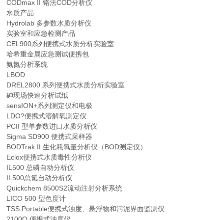
CODmax II 铬法COD分析仪
水质产品
Hydrolab 多参数水质分析仪
实验室和应急检测产品
CEL900系列便携式水质分析实验室
哈希重金属应急测试便携包
氨氮分析系统
LBOD
DREL2800 系列便携式水质分析实验室
砷现场快速分析试纸
sensION+系列测定仪和电极
LDO?便携式溶解氧测定仪
PCII 型单参数进口水质分析仪
Sigma SD900 便携式采样器
BODTrak II 生化耗氧量分析仪（BOD测定仪）
Eclox便携式水质毒性分析仪
IL500 总磷自动分析仪
IL500总氮自动分析仪
Quickchem 8500S2流动注射分析系统
LICO 500 型色度计
TSS Portable便携式浊度、悬浮物和污泥界面监测仪
2100Q 便携式浊度仪