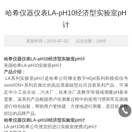
哈希仪器仪表LA-pH10经济型实验室pH
计
更新时间：2015-07-02 点击次数：2489
哈希仪器仪表
LA-pH1
0
经济型
实验室pH计
美国哈希LA-pH10实验室pH计
产品介绍：
LA系列实验室pH计是哈希公司继全数字HQd系列和模拟信号
sensION+系列后推出的高品质
基础型台式仪表系列产品，可满
足中小工业企业，污水厂，自来水厂及教学等领域测量pH基本
需要。该系列产品根据用户在测量过程中的使用习惯和常见困难
进行特别创新，帮助用户更快捷、
方便地进行测量，是目前具性
价比的品牌产品。
哈希仪器仪表
LA-pH1
0
经济型
实验室pH计
LA-pH10哈希公司便宜的进口实验室便携式pH计