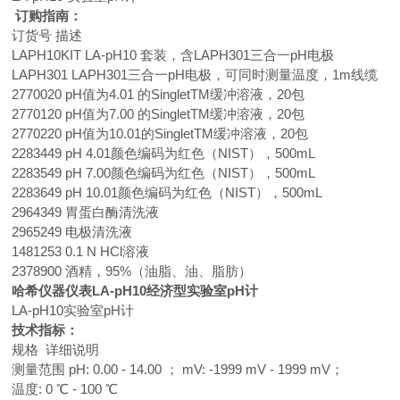
订购指南：
订货号 描述
LAPH10KIT LA-pH10 套装，含LAPH301三合一pH电极
LAPH301 LAPH301三合一pH电极，可同时测量温度，1m线缆
2770020 pH值为4.01 的SingletTM缓冲溶液，20包
2770120 pH值为7.00 的SingletTM缓冲溶液，20包
2770220 pH值为10.01的SingletTM缓冲溶液，20包
2283449 pH 4.01颜色编码为红色（NIST），500mL
2283549 pH 7.00颜色编码为红色（NIST），500mL
2283649 pH 10.01颜色编码为红色（NIST），500mL
2964349 胃蛋白酶清洗液
2965249 电极清洗液
1481253 0.1 N HCl溶液
2378900 酒精，95%（油脂、油、脂肪）
哈希仪器仪表
LA-pH1
0
经济型
实验室pH计
LA-pH10实验室pH计
技术指标：
规格 详细说明
测量范围 pH: 0.00 - 14.00 ； mV: -1999 mV - 1999 mV；
温度: 0 ℃ - 100 ℃