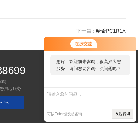
下一篇：
哈希PC1R1A
在线交流
您好！欢迎前来咨询，很高兴为您
38699
服务，请问您要咨询什么问题呢？
咨询
您用心服务
393
微信咨询
发起咨询
可按Enter键发起咨询