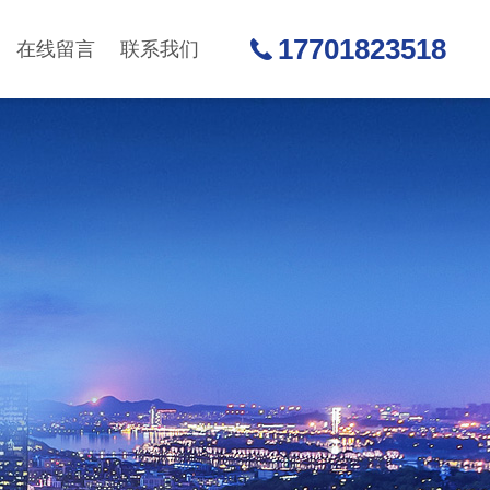
17701823518
在线留言
联系我们