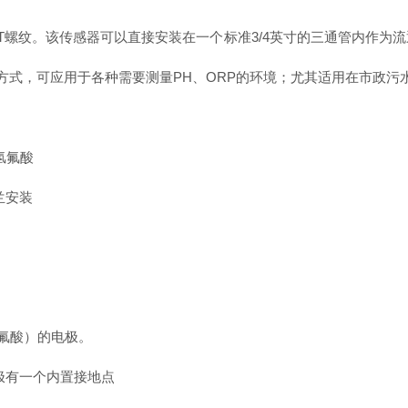
NPT螺纹。该传感器可以直接安装在一个标准3/4英寸的三通管内作
质和安装方式，可应用于各种需要测量PH、ORP的环境；尤其适用在市
耐氢氟酸
法兰安装
氟酸）的电极。
极有一个内置接地点