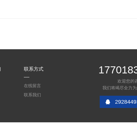
177018
们
联系方式
欢迎您的
在线留言
我们将竭尽全力为
联系我们
2928449