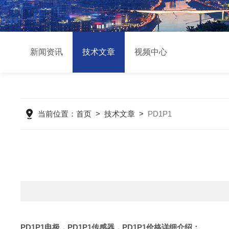
新闻资讯
技术文章
视频中心
当前位置：
首页
>
技术文章
>
PD1P1
PD1P1电极，
PD1P1传感器，PD1P1价格详细介绍：